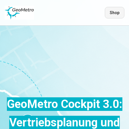
Shop
GeoMetro Cockpit 3.0:
Vertriebsplanung und